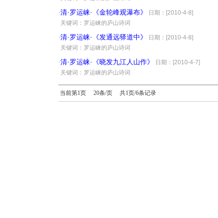
清·罗运崃·《金轮峰观瀑布》
·
日期：[2010-4-8]
·
关键词：罗运崃的庐山诗词
清·罗运崃·《发通远驿道中》
·
日期：[2010-4-8]
·
关键词：罗运崃的庐山诗词
清·罗运崃·《晓发九江人山作》
·
日期：[2010-4-7]
·
关键词：罗运崃的庐山诗词
当前第1页 20条/页 共1页/6条记录