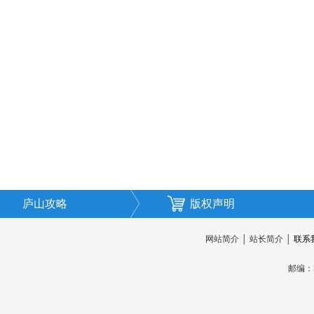
庐山攻略
版权声明
网站简介
│
站长简介
│
联系
邮编：3