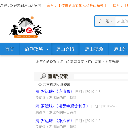
您好，欢迎来到庐山之家网！
宗旨：【 传播庐山文化 弘扬庐山精神 】
口号：【庐
介 绍
庐山介
首页
旅游攻略
庐山介绍
庐山视频
庐山别
您所在的位置：
庐山之家网首页
>
庐山诗词
>
文章列表
◇[共索检到 6 条资讯]
清·罗运崃·《庐山篇》
·
日期：[2010-4-8]
·
关键词：罗运崃的庐山诗词
清·罗运崃·《栖贤寺观舍利子》
·
日期：[2010-4-8]
·
关键词：罗运崃的庐山诗词
清·罗运崃·《第六泉》
·
日期：[2010-4-8]
·
关键词：罗运崃的庐山诗词