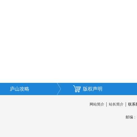
庐山攻略
版权声明
网站简介
│
站长简介
│
联系
邮编：3