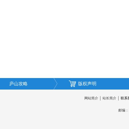
庐山攻略
版权声明
网站简介
│
站长简介
│
联系
邮编：3