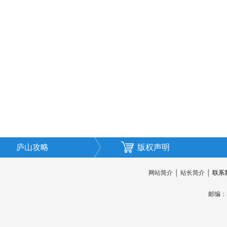
庐山攻略
版权声明
网站简介
│
站长简介
│
联系
邮编：3