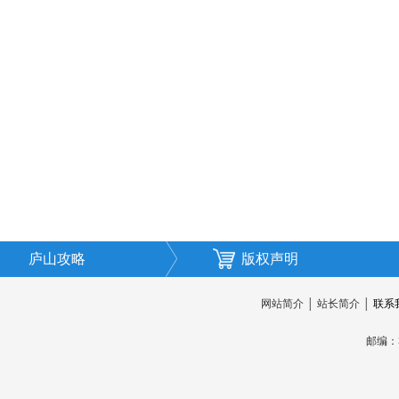
庐山攻略
版权声明
网站简介
│
站长简介
│
联系
邮编：3