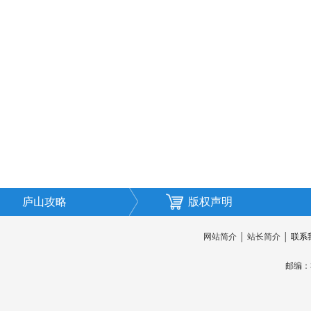
庐山攻略
版权声明
网站简介
│
站长简介
│
联系
邮编：3