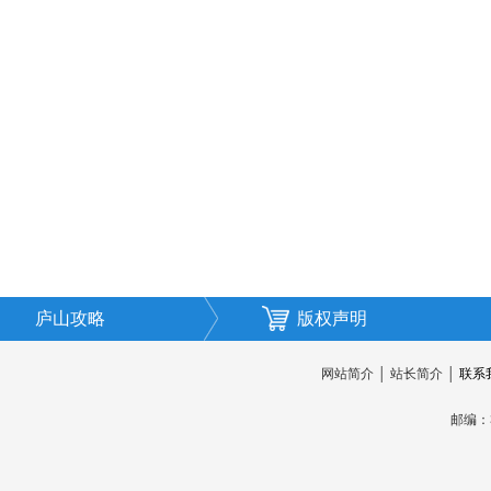
庐山攻略
版权声明
网站简介
│
站长简介
│
联系
邮编：3