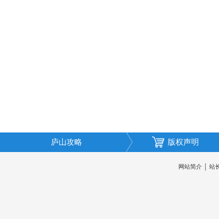
庐山攻略
版权声明
网站简介
│
站