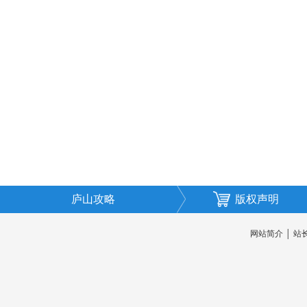
庐山攻略
版权声明
网站简介
│
站