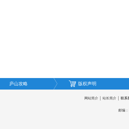
庐山攻略
版权声明
网站简介
│
站长简介
│
联系
邮编：3