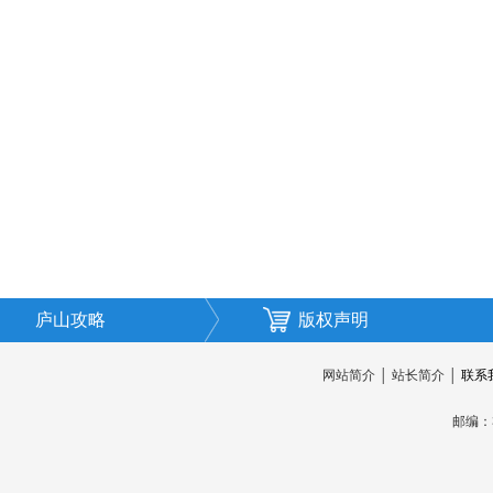
庐山攻略
版权声明
网站简介
│
站长简介
│
联系
邮编：3