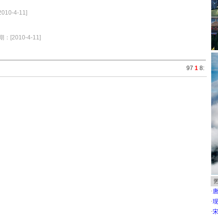
10-4-11]
：[2010-4-11]
9
7
1
8
:
·
唐
·
现
·
宋