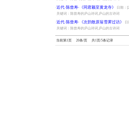
近代·陈曾寿·《同君颖至黄龙寺》
·
日期：[20
·
关键词：陈曾寿的庐山诗词,庐山的古诗词
近代·陈曾寿·《次韵散原翁雪霁过访》
·
日期
·
关键词：陈曾寿的庐山诗词,庐山的古诗词
当前第1页 20条/页 共1页/5条记录