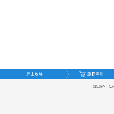
庐山攻略
版权声明
网站简介
│
站