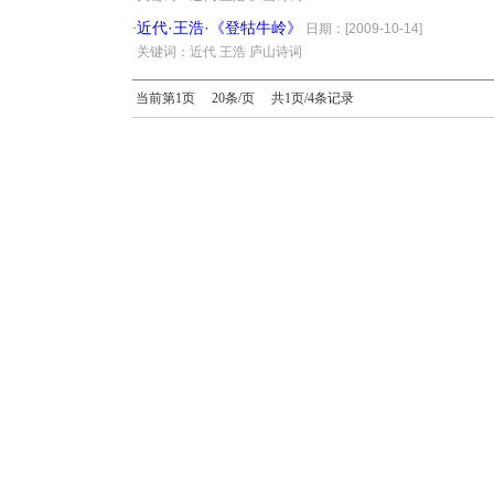
近代·王浩·《登牯牛岭》
·
日期：[2009-10-14]
·
关键词：近代 王浩 庐山诗词
当前第1页 20条/页 共1页/4条记录