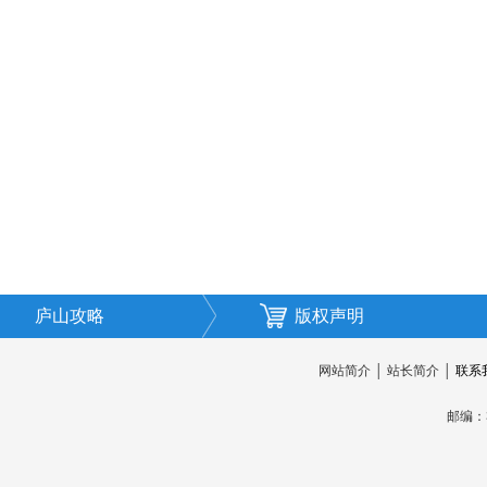
庐山攻略
版权声明
网站简介
│
站长简介
│
联系
邮编：3