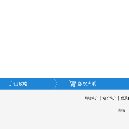
庐山攻略
版权声明
网站简介
│
站长简介
│
联系
邮编：3