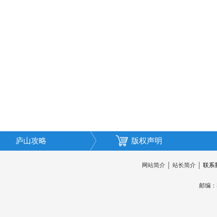
庐山攻略
版权声明
网站简介
│
站长简介
│
联系
邮编：3