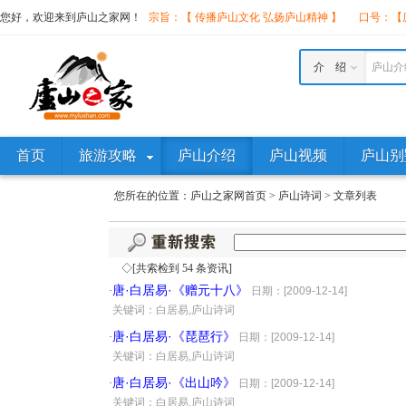
您好，欢迎来到庐山之家网！
宗旨：【 传播庐山文化 弘扬庐山精神 】
口号：【庐
介 绍
庐山介
首页
旅游攻略
庐山介绍
庐山视频
庐山别
您所在的位置：
庐山之家网首页
>
庐山诗词
>
文章列表
◇[共索检到 54 条资讯]
唐·白居易·《赠元十八》
·
日期：[2009-12-14]
·
关键词：白居易,庐山诗词
唐·白居易·《琵琶行》
·
日期：[2009-12-14]
·
关键词：白居易,庐山诗词
唐·白居易·《出山吟》
·
日期：[2009-12-14]
·
关键词：白居易,庐山诗词