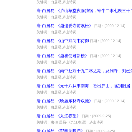
·
关键词：白居易,庐山诗词
唐·白居易·《庐山草堂夜雨独宿，寄牛二李七庾三十
·
·
关键词：白居易,庐山诗词
唐·白居易·《题遗爱寺前溪松》
·
日期：[2009-12-14]
·
关键词：白居易,庐山诗词
唐·白居易·《山中戏问韦侍御
·
日期：[2009-12-14]
·
关键词：白居易,庐山诗词
唐·白居易·《题崔使君新楼》
·
日期：[2009-12-14]
·
关键词：白居易,庐山诗词
唐·白居易·《雨中赴刘十九二林之期，及到寺，刘已
·
·
关键词：白居易,庐山诗词
唐·白居易·《元十八从事南海，欲出庐山，临别旧
·
·
关键词：白居易,庐山诗词
唐·白居易·《晚题东林寺双池》
·
日期：[2009-12-14]
·
关键词：白居易,庐山诗词
唐·白居易·《九江春望》
·
日期：[2009-9-25]
·
关键词：唐·白居易·《九江春望》 庐山诗词
唐·白居易·《彭蠡湖晚归》
·
日期：[2009-9-25]