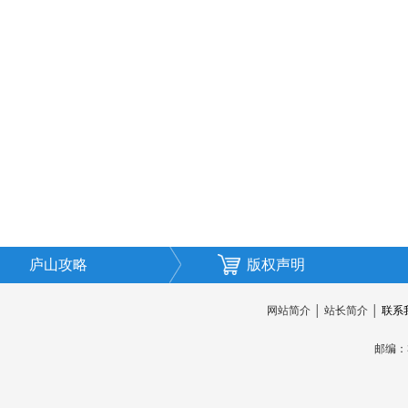
庐山攻略
版权声明
网站简介
│
站长简介
│
联系
邮编：3