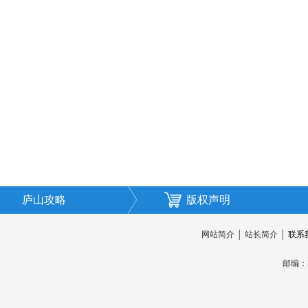
庐山攻略
版权声明
网站简介
│
站长简介
│
联系
邮编：3