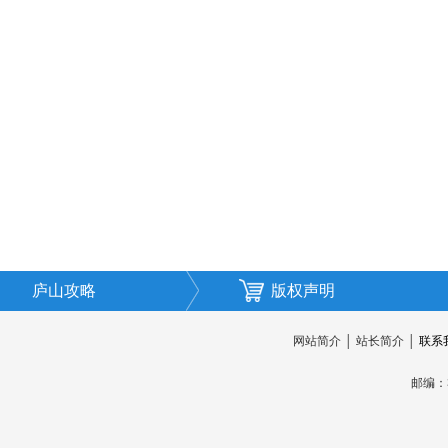
庐山攻略
版权声明
网站简介
│
站长简介
│
联系
邮编：3