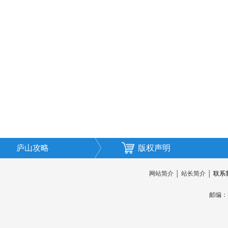
庐山攻略
版权声明
网站简介
│
站长简介
│
联系
邮编：3