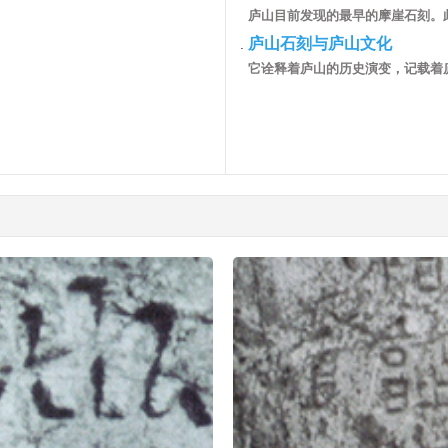
庐山目前发现的最早的摩崖石刻。此前
庐山石刻与庐山文化
.
它诠释着庐山的历史演变，记载着庐山