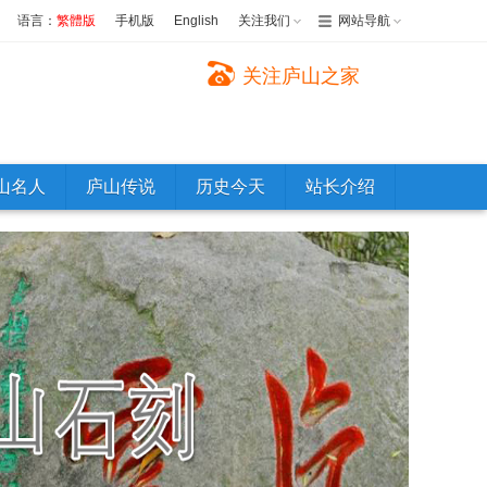
语言：
繁體版
手机版
English
关注我们
网站导航
关注庐山之家
山名人
庐山传说
历史今天
站长介绍