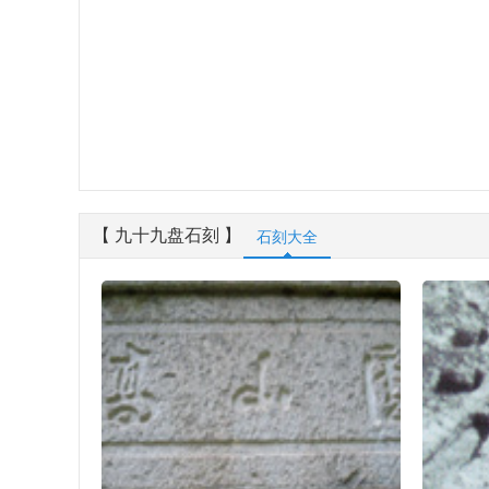
【 九十九盘石刻 】
石刻大全