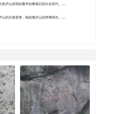
庐山发现的最早的摩崖石刻出在宋代。.....
的兴衰更替，铭刻着庐山的荣辱得失。.....