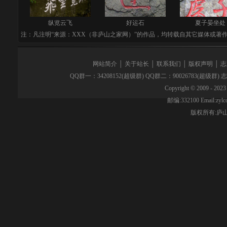
纵览云飞
好运石
夏子晏坐处
注：凡注明“来源：XXX（非庐山之家网）”的作品，均转载自其它媒体或著
网站简介
│
关于站长
│
联系我们
│
版权声明
│
志
QQ群一：34208152(超级群) QQ群二：90026783(超级群)
Copyright © 2009 - 2023 
邮编:332100 Email:z
版权所有:
庐