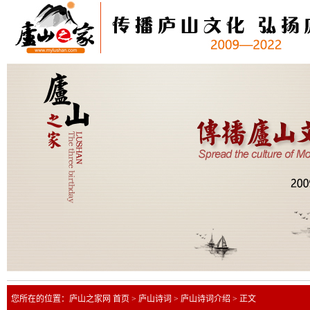
您所在的位置：
庐山之家网 首页
>
庐山诗词
>
庐山诗词介绍
>
正文