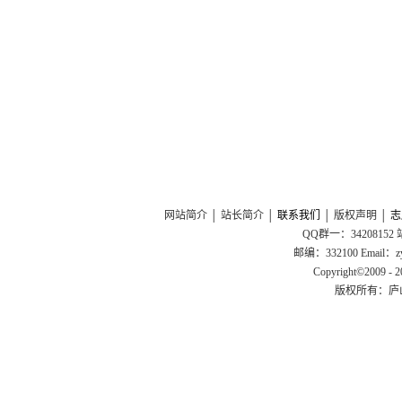
网站简介
│
站长简介
│
联系我们
│
版权声明
│
志
QQ群一：34208152
邮编：332100 Email：
Copyright©2009 - 20
版权所有：
庐