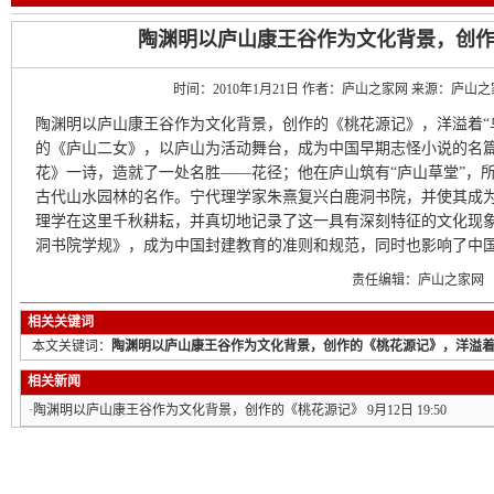
陶渊明以庐山康王谷作为文化背景，创
时间：2010年1月21日 作者：庐山之家网 来源：庐山
陶渊明以庐山康王谷作为文化背景，创作的《桃花源记》，洋溢着“
的《庐山二女》，以庐山为活动舞台，成为中国早期志怪小说的名
花》一诗，造就了一处名胜——花径；他在庐山筑有“庐山草堂”，
古代山水园林的名作。宁代理学家朱熹复兴白鹿洞书院，并使其成
理学在这里千秋耕耘，并真切地记录了这一具有深刻特征的文化现
洞书院学规》，成为中国封建教育的准则和规范，同时也影响了中
责任编辑：庐山之家网 
相关关键词
本文关键词：
陶渊明以庐山康王谷作为文化背景，创作的《桃花源记》，洋溢着
相关新闻
·
陶渊明以庐山康王谷作为文化背景，创作的《桃花源记》
9月12日 19:50