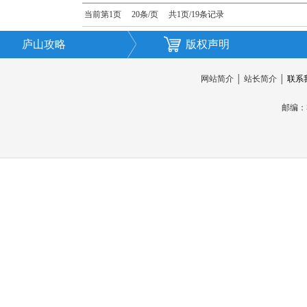
当前第1页 20条/页 共1页/19条记录
庐山攻略
版权声明
网站简介
│
站长简介
│
联系
邮编：3