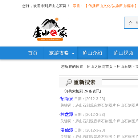
您好，欢迎来到庐山之家网！
宗旨：【 传播庐山文化 弘扬庐山精神 
介 
首页
旅游攻略
庐山介绍
庐山视频
您所在的位置：
庐山之家网首页
>
庐山石刻
>
◇[共索检到 26 条资讯]
招隐泉
·
日期：[2012-3-23]
·
关键词：庐山石刻观音桥石刻图片 庐山石刻图
榨盆潭
·
日期：[2012-3-23]
·
关键词：庐山石刻观音桥石刻图片 庐山石刻图
浴仙潭
·
日期：[2012-3-23]
·
关键词：庐山石刻观音桥石刻图片 庐山石刻图